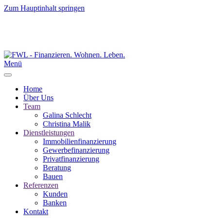
Zum Hauptinhalt springen
Menü
Home
Über Uns
Team
Galina Schlecht
Christina Malik
Dienstleistungen
Immobilienfinanzierung
Gewerbefinanzierung
Privatfinanzierung
Beratung
Bauen
Referenzen
Kunden
Banken
Kontakt