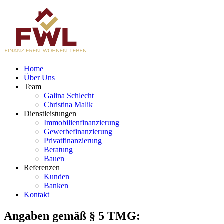
Home
Über Uns
Team
Galina Schlecht
Christina Malik
Dienstleistungen
Immobilienfinanzierung
Gewerbefinanzierung
Privatfinanzierung
Beratung
Bauen
Referenzen
Kunden
Banken
Kontakt
Angaben gemäß § 5 TMG: