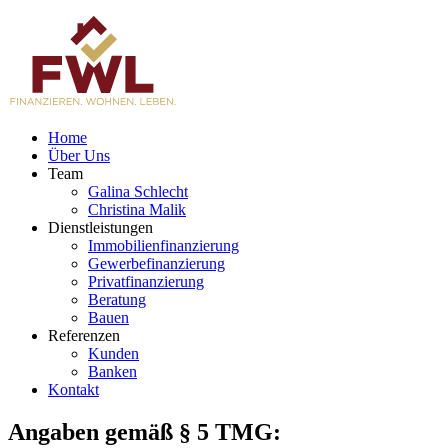
Home
Über Uns
Team
Galina Schlecht
Christina Malik
Dienstleistungen
Immobilienfinanzierung
Gewerbefinanzierung
Privatfinanzierung
Beratung
Bauen
Referenzen
Kunden
Banken
Kontakt
Angaben gemäß § 5 TMG: