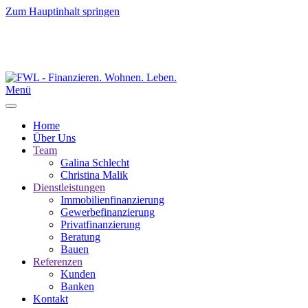
Zum Hauptinhalt springen
Menü
Home
Über Uns
Team
Galina Schlecht
Christina Malik
Dienstleistungen
Immobilienfinanzierung
Gewerbefinanzierung
Privatfinanzierung
Beratung
Bauen
Referenzen
Kunden
Banken
Kontakt