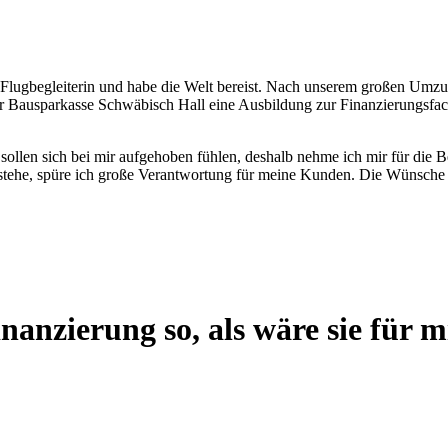
 Flugbegleiterin und habe die Welt bereist. Nach unserem großen Umzu
r Bausparkasse Schwäbisch Hall eine Ausbildung zur Finanzierungsfac
ollen sich bei mir aufgehoben fühlen, deshalb nehme ich mir für die Ber
tehe, spüre ich große Verantwortung für meine Kunden. Die Wünsche m
nanzierung so, als wäre sie für mi