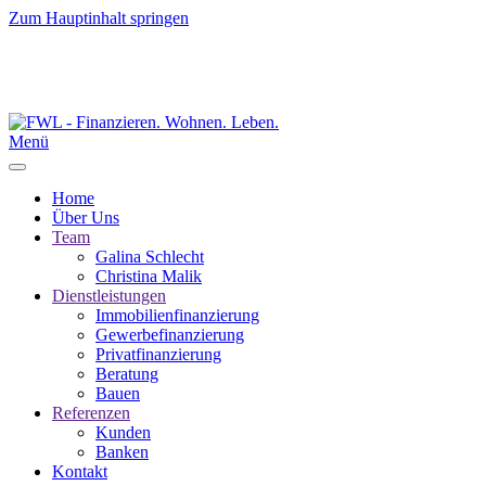
Zum Hauptinhalt springen
Menü
Home
Über Uns
Team
Galina Schlecht
Christina Malik
Dienstleistungen
Immobilienfinanzierung
Gewerbefinanzierung
Privatfinanzierung
Beratung
Bauen
Referenzen
Kunden
Banken
Kontakt