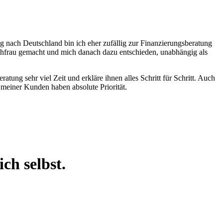
g nach Deutschland bin ich eher zufällig zur Finanzierungsberatung
hfrau gemacht und mich danach dazu entschieden, unabhängig als
atung sehr viel Zeit und erkläre ihnen alles Schritt für Schritt. Auch
einer Kunden haben absolute Priorität.
ch selbst.