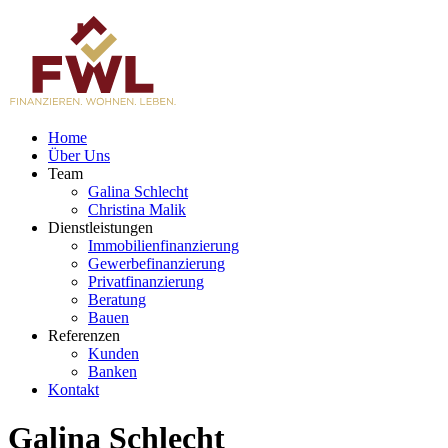
Home
Über Uns
Team
Galina Schlecht
Christina Malik
Dienstleistungen
Immobilienfinanzierung
Gewerbefinanzierung
Privatfinanzierung
Beratung
Bauen
Referenzen
Kunden
Banken
Kontakt
Galina Schlecht